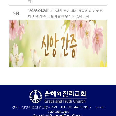
다.
[2026.04.26] 고난당한 것이 내게 유익이라 이로 인
다음
하여 내가 주의 율례를 배우게 되었나이다
경기도 안양시 만안구 안양로 193 TEL : 031-443-3731~2 email:
truth@gntc.net
CopyrightⓒGrace and Truth Church.