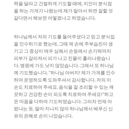
력을 달라고 간절하게 기도할 때에, 지인이 분식점
을 하는 가게가 나왔는데 제가 맡아서 하면 잘할 것
같다면서 해보면 어떻겠냐고 하였습니다.
하나님께서 저의 기도를 들어주셨다고 믿고 분식집
을 인수하기로 했는데, 그때 제 손에 주부습진이 생
기고 그 증상이 매우 심해서 손등에서 손가락까지
피부가 갈라져서 피가 나고 진물이 흘러나왔습니
다. 병원에 가도 낫지 않았습니다. 그래서 또 하나님
께 기도했습니다. “하나님 아버지! 제가 가게를 인수
하여 운영하도록 도와주셔서 감사합니다. 저의 이
손도 치료하여 주세요. 음식을 잘 조리할 수 있는 깨
끗하고 건강한 손이 되도록 치료하여 주세요!”하고
온 마음을 다하여 기도하였습니다. 그러자 언제 아
팠냐는 듯, 얼마 지나지 않아 하나님께서 베푸신 신
유의 은혜로 손이 나았습니다.