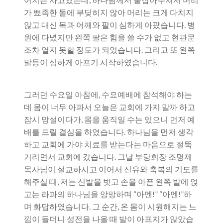
가 뾰족한 돌에 부딪히지 않아 머리는 크게 다치지
않고 대신 목과 어깨와 팔이 심하게 아팠습니다. 병
원에 다녔지만 왼쪽 팔은 힘을 쓸 수가 없고 현관문
조차 열지 못할 정도가 되었습니다. 그리고 또 왼쪽
발등이 심하게 아프기 시작하였습니다.
그러던 수요일 아침에, 수요예배에 참석해야 하는
데 몸이 너무 아파서 오늘은 교회에 가지 말까 하고
잠시 망설이다가, 몸을 움직일 수는 있으니 먼저 예
배를 드릴 결심을 하였습니다. 하나님을 먼저 생각
하고 교회에 가야 치료를 받는다는 마음으로 절뚝
거리면서 교회에 갔습니다. 그날 부당회장 조명제
목사님이 설교하시고 이어서 신유와 축복의 기도를
해주실 때, 저는 신발을 벗고 손을 아픈 왼쪽 발에 얹
고는 라파의 하나님을 앙망하며 “아멘!” “아멘!”하
며 화답하였습니다. 그 순간, 온 몸이 시원해지는 느
낌이 들더니 성전을 나올 때 발이 아프지가 않았습