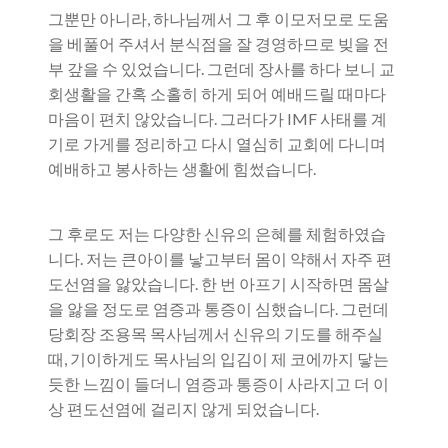
그뿐만 아니라, 하나님께서 그 후 이모저모로 도움
을 베풀어 주셔서 분식점을 잘 경영하므로 빚을 전
부 갚을 수 있었습니다. 그런데 장사를 하다 보니 교
회생활을 간혹 소홀히 하게 되어 예배드릴 때마다
마음이 편치 않았습니다. 그러다가 IMF 사태를 계
기로 가게를 정리하고 다시 열심히 교회에 다니며
예배하고 봉사하는 생활에 힘썼습니다.
그 후로도 저는 다양한 신유의 은혜를 체험하였습
니다. 저는 큰아이를 낳고부터 몸이 약해서 자주 편
도선염을 앓았습니다. 한 번 아프기 시작하면 몸살
을 앓을 정도로 염증과 통증이 심했습니다. 그런데
당회장 조용목 목사님께서 신유의 기도를 해주실
때, 기이하게도 목사님의 입김이 제 코에까지 닿는
듯한 느낌이 들더니 염증과 통증이 사라지고 더 이
상 편도선염에 걸리지 않게 되었습니다.