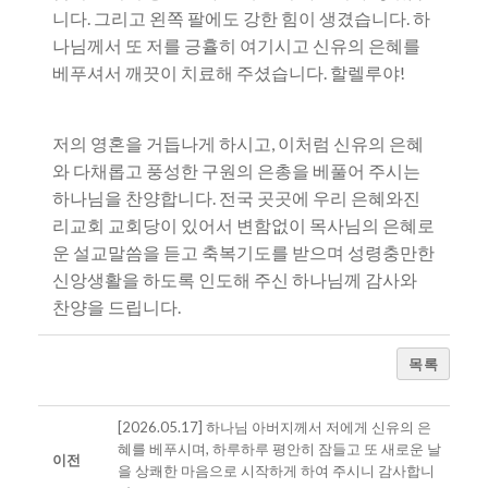
니다. 그리고 왼쪽 팔에도 강한 힘이 생겼습니다. 하
나님께서 또 저를 긍휼히 여기시고 신유의 은혜를
베푸셔서 깨끗이 치료해 주셨습니다. 할렐루야!
저의 영혼을 거듭나게 하시고, 이처럼 신유의 은혜
와 다채롭고 풍성한 구원의 은총을 베풀어 주시는
하나님을 찬양합니다. 전국 곳곳에 우리 은혜와진
리교회 교회당이 있어서 변함없이 목사님의 은혜로
운 설교말씀을 듣고 축복기도를 받으며 성령충만한
신앙생활을 하도록 인도해 주신 하나님께 감사와
찬양을 드립니다.
목록
[2026.05.17] 하나님 아버지께서 저에게 신유의 은
혜를 베푸시며, 하루하루 평안히 잠들고 또 새로운 날
이전
을 상쾌한 마음으로 시작하게 하여 주시니 감사합니