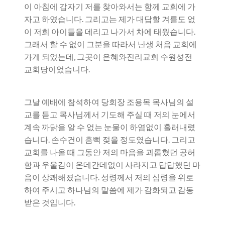
이 아침에 갑자기 저를 찾아와서는 함께 교회에 가
자고 하였습니다. 그리고는 제가 대답할 겨를도 없
이 저희 아이들을 데리고 나가서 차에 태웠습니다.
그래서 할 수 없이 그분을 따라서 난생 처음 교회에
가게 되었는데, 그곳이 은혜와진리교회 수원성전
교회당이었습니다.
그날 예배에 참석하여 당회장 조용목 목사님의 설
교를 듣고 목사님께서 기도해 주실 때 저의 눈에서
계속 까닭을 알 수 없는 눈물이 하염없이 흘러내렸
습니다. 손수건이 흠뻑 젖을 정도였습니다. 그리고
교회를 나올 때 그동안 저의 마음을 괴롭혔던 공허
함과 우울감이 온데간데없이 사라지고 답답했던 마
음이 상쾌해졌습니다. 성령께서 저의 심령을 위로
하여 주시고 하나님의 말씀에 제가 감화되고 감동
받은 것입니다.