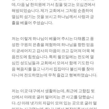
데, 다음 날 한의원에 가서 침을 맞고는 오십견에서
해방되었습니다. 제가 교회에서 그처럼 순종하며
열심히 섬기는 것을 보시고 하나님께서 사랑과 긍
휼을 베풀어 주셨습니다.
저는 이렇게 하나님이 베풀어 주시는 다채롭고 풍
성한 구원의 은총을 체험하며 하나님을 향한 믿음
이 굳세어지고 감사의 마음이 크고 깊어져 더욱 복
음전도에 힘썼습니다. 특히 월요일에는 전도에 열
심인 성도님들과 교회에서 모여서 함께 기도한 다
음 복음지를 들고 나가서 집집마다 불신자를 찾아
다니며 전도하였는데 무척 즐겁고 행복하였습니다.
저는 이곳 대구에서 생활하는데, 최근에 고향집 뒷
산에서 아래로 굴러 떨어지는 큰 사고를 당했습니
다. 산 아래 냇가의 자갈이 모여 있는 곳으로 굴러 떨
어지는 사고였는데, 하나님께서 붙잡아주셔서 머리