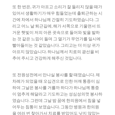
또 한 번은, 귀가 아프고 소리가 잘 들리지 않을 때가
있어서 생활하기가 매우 힘들었는데 출퇴근하는 시
간에 차에서 하나님께 간절히 기도하였습니다. 그
리고 어느 날 퇴근길에, 해가 서쪽으로 기울면서 뜨
거운 햇빛이 저의 아픈 귓속으로 들어와 빛을 발하
는 것 같은 느낌이 들며 그 열기가 무언가를 일시에
빨아들이는 것 같았습니다. 그리고는 더 이상 귀가
아프지 않았습니다. 하나님께서 치료의 광선을 비
추어 주시고 건강하게 해주신 것입니다.
또 전원성전에서 만나실 봉사를 할 때였습니다. 제
차례가 되었을 때 오십견으로 인한 어깨 통증이 심
하여 그날은 봉사를 거를까 하다가 하나님께 통증
이 멈추게 해달라고 기도하고는 성심성의껏 봉사하
였습니다. 그런데 그날 밤 꿈에 한의원에서 침을 넣
어두는 침통이 보였습니다. 그동안 병원과 한의원
을 여러 번 찾아가서 치료를 받았어도 낫지 않았는