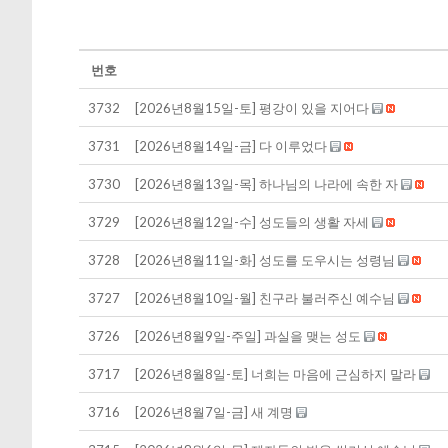
번호
3732
[2026년8월15일-토] 평강이 있을 지어다
3731
[2026년8월14일-금] 다 이루었다
3730
[2026년8월13일-목] 하나님의 나라에 속한 자
3729
[2026년8월12일-수] 성도들의 생활 자세
3728
[2026년8월11일-화] 성도를 도우시는 성령님
3727
[2026년8월10일-월] 친구라 불러주신 예수님
3726
[2026년8월9일-주일] 과실을 맺는 성도
3717
[2026년8월8일-토] 너희는 마음에 근심하지 말라
3716
[2026년8월7일-금] 새 계명