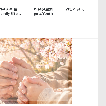
연관사이트
청년선교회
연말정산
Family Site
gntc Youth