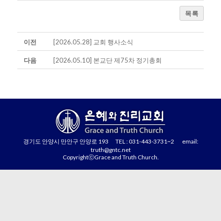
목록
이전
[2026.05.28] 교회 행사소식
다음
[2026.05.10] 본교단 제75차 정기총회
경기도 안양시 만안구 안양로 193 TEL : 031-443-3731~2 email:
truth@gntc.net
CopyrightⓒGrace and Truth Church.