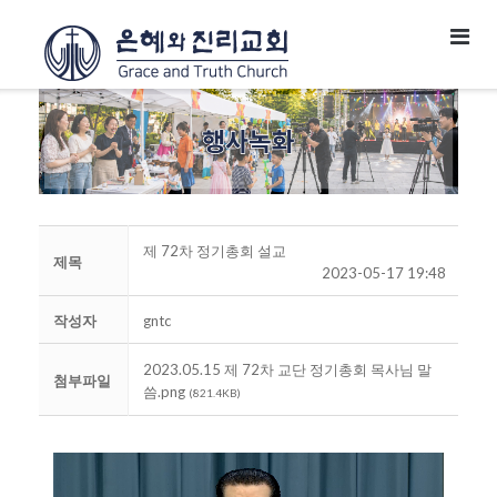
제 72차 정기총회 설교
제목
2023-05-17 19:48
작성자
gntc
2023.05.15 제 72차 교단 정기총회 목사님 말
첨부파일
씀.png
(821.4KB)