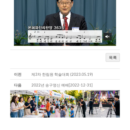
목록
이전
제3차 한림원 학술대회 (2023.05.19)
다음
2022년 송구영신 예배[2022-12-31]