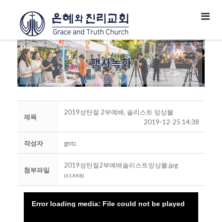
2019성탄절 2부예배, 솔리스트 앙상블
제목
2019-12-25 14:38
작성자
gntc
2019성탄절2부예배솔리스트앙상블.jpg
첨부파일
(61.8KB)
Error loading media: File could not be played