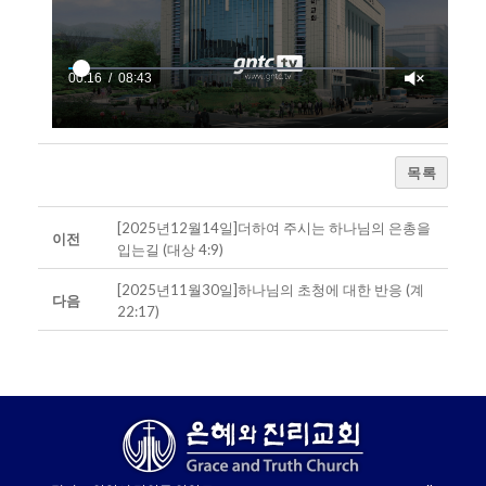
00:17
08:43
목록
[2025년12월14일]더하여 주시는 하나님의 은총을
이전
입는길 (대상 4:9)
[2025년11월30일]하나님의 초청에 대한 반응 (계
다음
22:17)