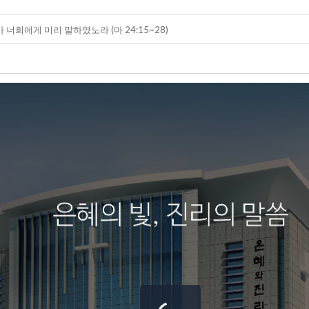
가 너희에게 미리 말하였노라 (마 24:15~28)