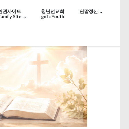
연관사이트
청년선교회
연말정산
Family Site
gntc Youth