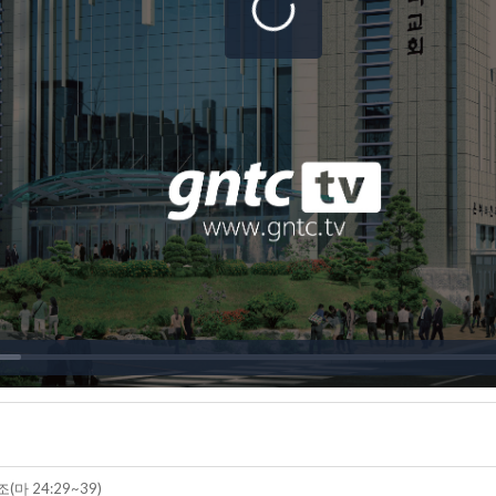
마 24:29~39)