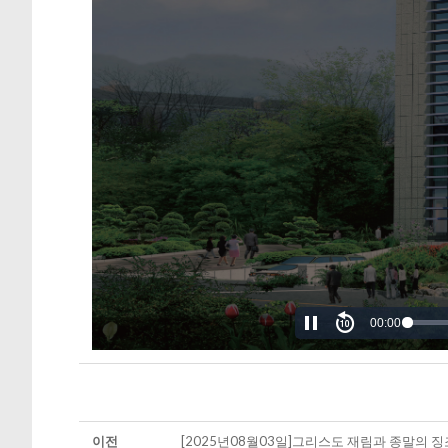
00:00
이전
[2025년08월03일]그리스도 재림과 종말의 징조(