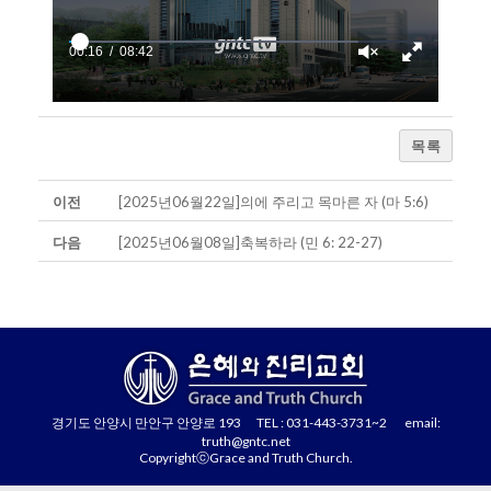
00:16
08:42
목록
이전
[2025년06월22일]의에 주리고 목마른 자 (마 5:6)
다음
[2025년06월08일]축복하라 (민 6: 22-27)
경기도 안양시 만안구 안양로 193 TEL : 031-443-3731~2 email:
truth@gntc.net
CopyrightⓒGrace and Truth Church.