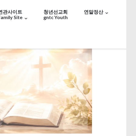
연관사이트
청년선교회
연말정산
Family Site
gntc Youth