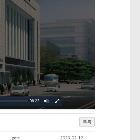
08:22
목록
gntc
2023-02-12