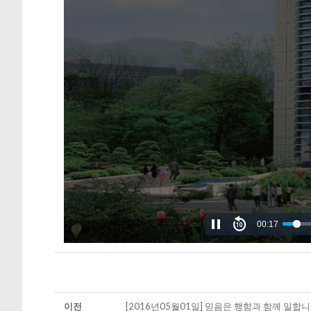
00:17
이전
[2016년05월01일] 믿음은 행함과 함께 일합니다 