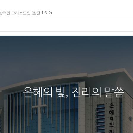
정상적인 그리스도인 (벧전 1:3-9)