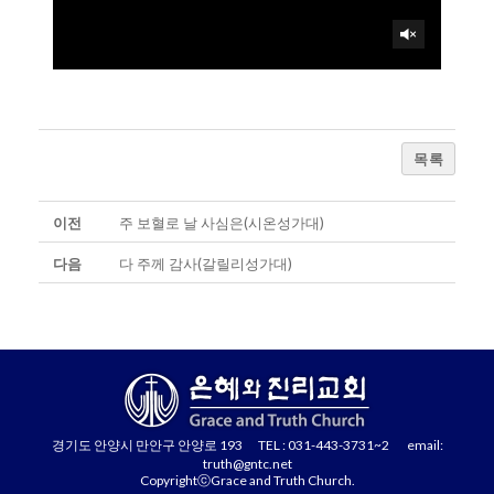
목록
이전
주 보혈로 날 사심은(시온성가대)
다음
다 주께 감사(갈릴리성가대)
경기도 안양시 만안구 안양로 193 TEL : 031-443-3731~2 email:
truth@gntc.net
CopyrightⓒGrace and Truth Church.